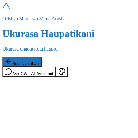
Ofisi ya Mkuu wa Mkoa Arusha
Ukurasa Haupatikani
Ukurasa unaoutafuta haupo.
Rudi Nyumbani
Ask GWF AI Assistant