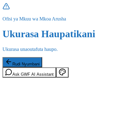
Ofisi ya Mkuu wa Mkoa Arusha
Ukurasa Haupatikani
Ukurasa unaoutafuta haupo.
Rudi Nyumbani
Ask GWF AI Assistant