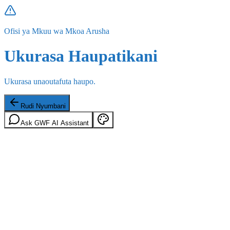
Ofisi ya Mkuu wa Mkoa Arusha
Ukurasa Haupatikani
Ukurasa unaoutafuta haupo.
Rudi Nyumbani
Ask GWF AI Assistant