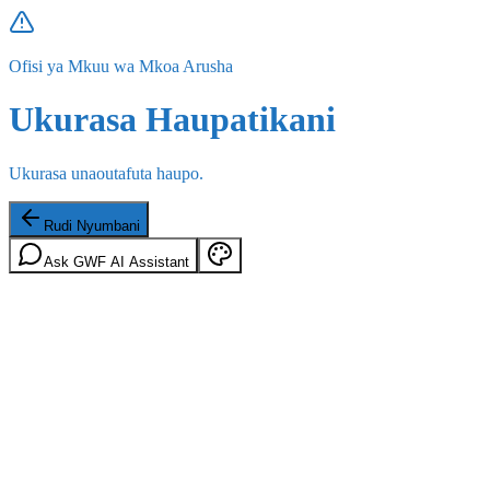
Ofisi ya Mkuu wa Mkoa Arusha
Ukurasa Haupatikani
Ukurasa unaoutafuta haupo.
Rudi Nyumbani
Ask GWF AI Assistant