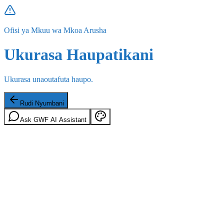
Ofisi ya Mkuu wa Mkoa Arusha
Ukurasa Haupatikani
Ukurasa unaoutafuta haupo.
Rudi Nyumbani
Ask GWF AI Assistant