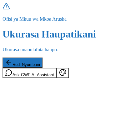
Ofisi ya Mkuu wa Mkoa Arusha
Ukurasa Haupatikani
Ukurasa unaoutafuta haupo.
Rudi Nyumbani
Ask GWF AI Assistant