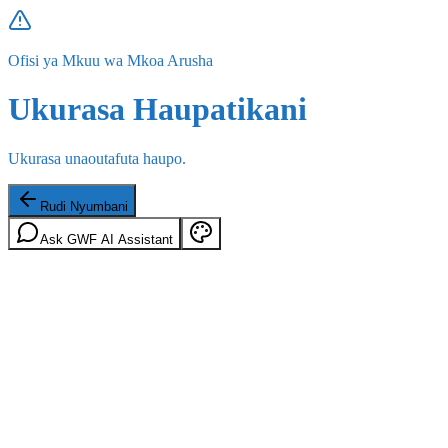
Ofisi ya Mkuu wa Mkoa Arusha
Ukurasa Haupatikani
Ukurasa unaoutafuta haupo.
Rudi Nyumbani
Ask GWF AI Assistant