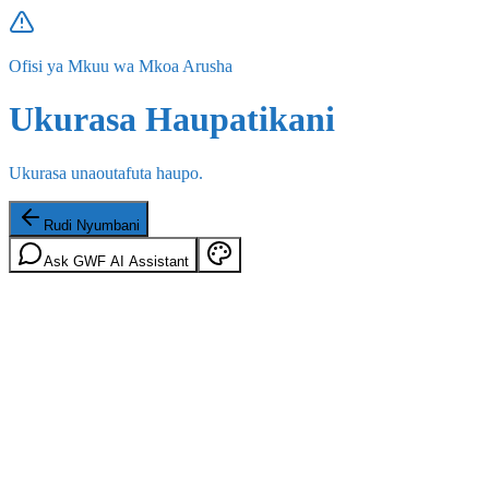
Ofisi ya Mkuu wa Mkoa Arusha
Ukurasa Haupatikani
Ukurasa unaoutafuta haupo.
Rudi Nyumbani
Ask GWF AI Assistant