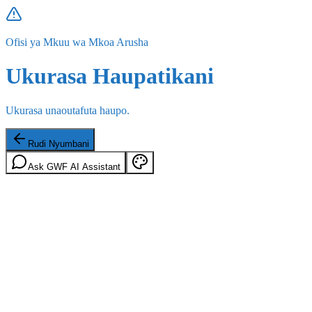
Ofisi ya Mkuu wa Mkoa Arusha
Ukurasa Haupatikani
Ukurasa unaoutafuta haupo.
Rudi Nyumbani
Ask GWF AI Assistant