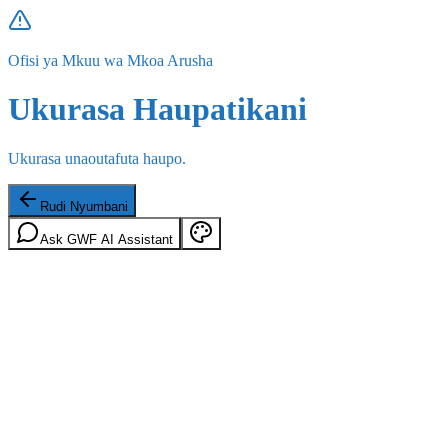
Ofisi ya Mkuu wa Mkoa Arusha
Ukurasa Haupatikani
Ukurasa unaoutafuta haupo.
Rudi Nyumbani
Ask GWF AI Assistant