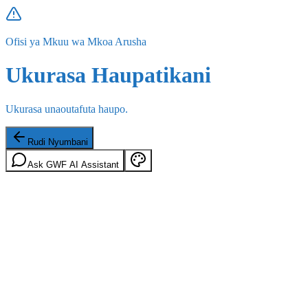
Ofisi ya Mkuu wa Mkoa Arusha
Ukurasa Haupatikani
Ukurasa unaoutafuta haupo.
Rudi Nyumbani
Ask GWF AI Assistant