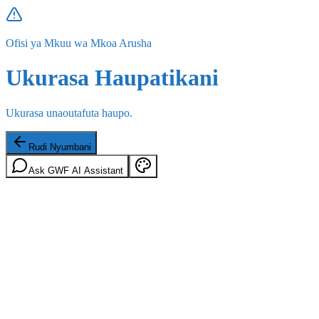
Ofisi ya Mkuu wa Mkoa Arusha
Ukurasa Haupatikani
Ukurasa unaoutafuta haupo.
Rudi Nyumbani
Ask GWF AI Assistant