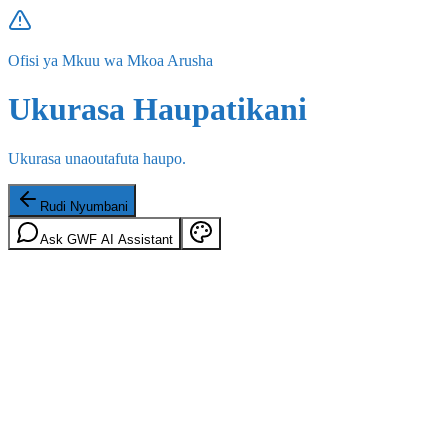
Ofisi ya Mkuu wa Mkoa Arusha
Ukurasa Haupatikani
Ukurasa unaoutafuta haupo.
Rudi Nyumbani
Ask GWF AI Assistant