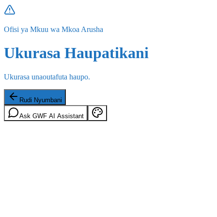
Ofisi ya Mkuu wa Mkoa Arusha
Ukurasa Haupatikani
Ukurasa unaoutafuta haupo.
Rudi Nyumbani
Ask GWF AI Assistant