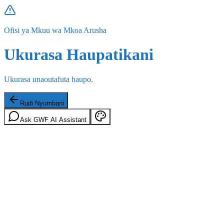
Ofisi ya Mkuu wa Mkoa Arusha
Ukurasa Haupatikani
Ukurasa unaoutafuta haupo.
Rudi Nyumbani
Ask GWF AI Assistant