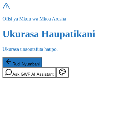
Ofisi ya Mkuu wa Mkoa Arusha
Ukurasa Haupatikani
Ukurasa unaoutafuta haupo.
Rudi Nyumbani
Ask GWF AI Assistant