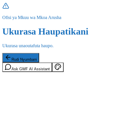
Ofisi ya Mkuu wa Mkoa Arusha
Ukurasa Haupatikani
Ukurasa unaoutafuta haupo.
Rudi Nyumbani
Ask GWF AI Assistant