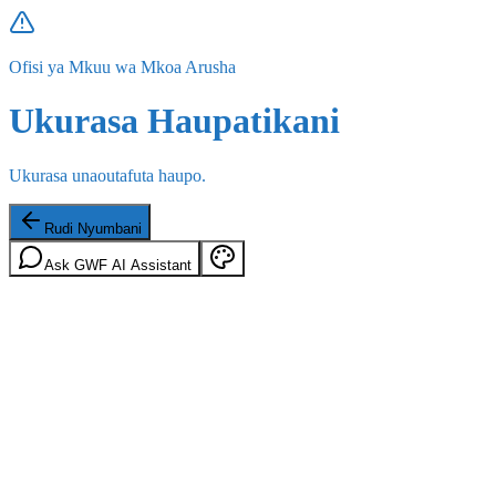
Ofisi ya Mkuu wa Mkoa Arusha
Ukurasa Haupatikani
Ukurasa unaoutafuta haupo.
Rudi Nyumbani
Ask GWF AI Assistant