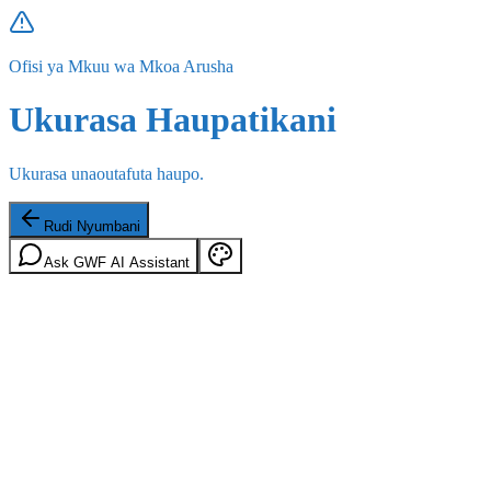
Ofisi ya Mkuu wa Mkoa Arusha
Ukurasa Haupatikani
Ukurasa unaoutafuta haupo.
Rudi Nyumbani
Ask GWF AI Assistant