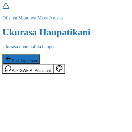
Ofisi ya Mkuu wa Mkoa Arusha
Ukurasa Haupatikani
Ukurasa unaoutafuta haupo.
Rudi Nyumbani
Ask GWF AI Assistant