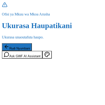
Ofisi ya Mkuu wa Mkoa Arusha
Ukurasa Haupatikani
Ukurasa unaoutafuta haupo.
Rudi Nyumbani
Ask GWF AI Assistant