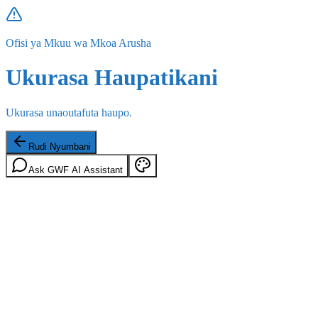
Ofisi ya Mkuu wa Mkoa Arusha
Ukurasa Haupatikani
Ukurasa unaoutafuta haupo.
Rudi Nyumbani
Ask GWF AI Assistant