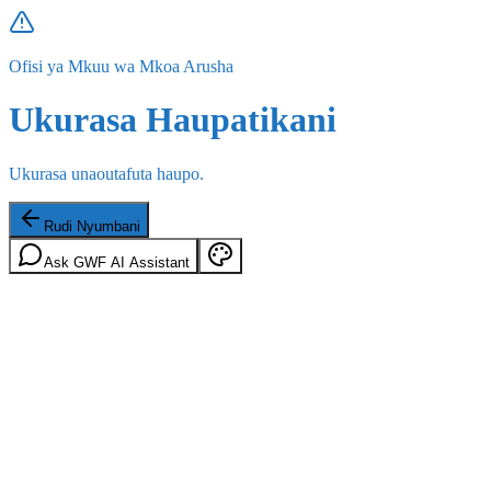
Ofisi ya Mkuu wa Mkoa Arusha
Ukurasa Haupatikani
Ukurasa unaoutafuta haupo.
Rudi Nyumbani
Ask GWF AI Assistant