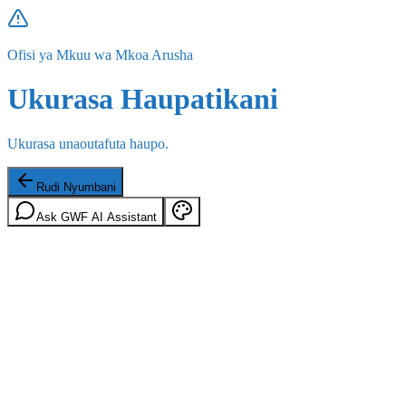
Ofisi ya Mkuu wa Mkoa Arusha
Ukurasa Haupatikani
Ukurasa unaoutafuta haupo.
Rudi Nyumbani
Ask GWF AI Assistant